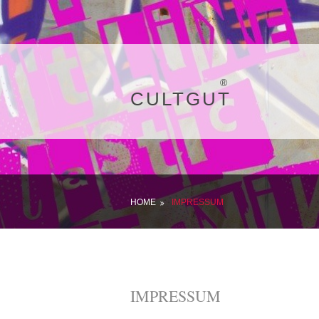
®
CULTGUT
HOME
IMPRESSUM
IMPRESSUM