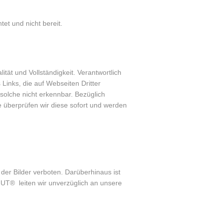
tet und nicht bereit.
tät und Vollständigkeit. Verantwortlich
 Links, die auf Webseiten Dritter
 solche nicht erkennbar. Bezüglich
e überprüfen wir diese sofort und werden
 der Bilder verboten. Darüberhinaus ist
T® leiten wir unverzüglich an unsere