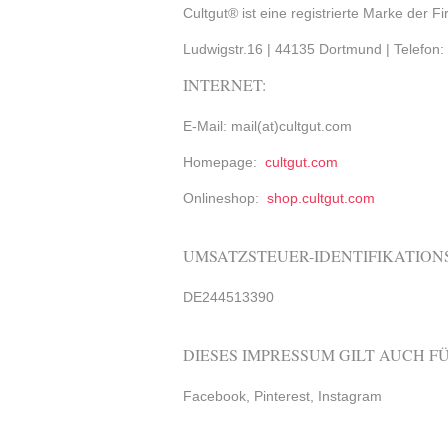
Cultgut® ist eine registrierte Marke der 
Ludwigstr.16 | 44135 Dortmund | Telefon
INTERNET:
E-Mail: mail(at)cultgut.com
Homepage:
cultgut.com
Onlineshop:
shop.cultgut.com
UMSATZSTEUER-IDENTIFIKATION
DE244513390
DIESES IMPRESSUM GILT AUCH F
Facebook, Pinterest, Instagram