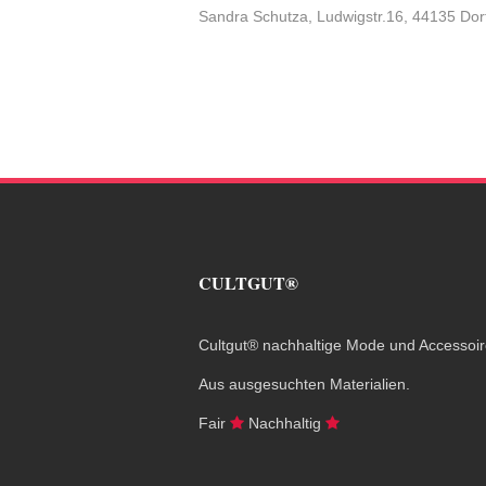
Sandra Schutza, Ludwigstr.16, 44135 Dor
CULTGUT®
Cultgut® nachhaltige Mode und Accessoir
Aus ausgesuchten Materialien.
Fair
Nachhaltig