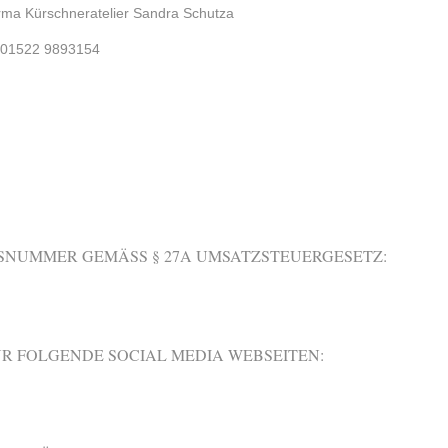
Firma Kürschneratelier Sandra Schutza
: 01522 9893154
SNUMMER GEMÄSS § 27A UMSATZSTEUERGESETZ:
ÜR FOLGENDE SOCIAL MEDIA WEBSEITEN: