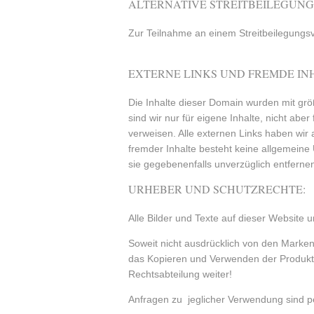
ALTERNATIVE STREITBEILEGUNG G
Zur Teilnahme an einem Streitbeilegungsver
EXTERNE LINKS UND FREMDE IN
Die Inhalte dieser Domain wurden mit größt
sind wir nur für eigene Inhalte, nicht abe
verweisen. Alle externen Links haben wir 
fremder Inhalte besteht keine allgemeine 
sie gegebenenfalls unverzüglich entferne
URHEBER UND SCHUTZRECHTE:
Alle Bilder und Texte auf dieser Websi
Soweit nicht ausdrücklich von den Markeni
das Kopieren und Verwenden der Produkt
Rechtsabteilung weiter!
Anfragen zu jeglicher Verwendung sind pe